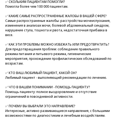
✅ СКОЛЬКИМ ПАЦИЕНТАМ ПОМОГЛИ?
Помогла более чем 100 000 пациентам.
✅ КАКИЕ САМЫЕ РАСПРОСТРАНЕННЫЕ ЖАЛОБЫ В ВАШЕЙ СФЕРЕ?
Самые распространеные жалобы: расстройства мочеиспускания,
изменения в анализах мочи, болевой абдоминальный синдром,
нарушение стула, тошнота и рвота, недостаточная прибавка в
весе.
✅ КАК ЭТИ ПРОБЛЕМЫ МОЖНО ИЗБЕЖАТЬ ИЛИ ПРЕДОТВРАТИТЬ?
Для предотвращения проблем: соблюдение правильного
режима питания и питьевого режима, гигиенические
мероприятия, прохождение профилактических обследований по
возрастам.
✅ КТО ВАШ ЛЮБИМЫЙ ПАЦИЕНТ, КАКОЙ ОН?
Любимый пациент - выполняющий рекомендации по лечению.
✅ ЧТО В ВАШЕМ ПОНИМАНИИ - ПОМОЩЬ ПАЦИЕНТУ?
Помощь пациенту: полное выздоровление и отсутствие
ограничений в повседневной активности.
✅ ПОЧЕМУ ВЫ ВЫБРАЛИ ЭТО НАПРАВЛЕНИЕ?
Интересные, активно развивающиеся направления, с большими
возможностями по диагностиким и лечебным воздействиям.