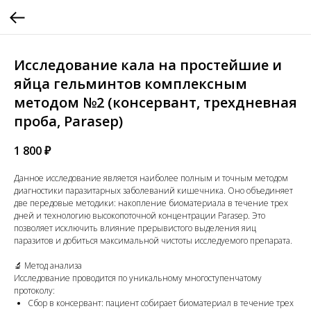
Исследование кала на простейшие и
яйца гельминтов комплексным
методом №2 (консервант, трехдневная
проба, Parasep)
1 800
₽
Данное исследование является наиболее полным и точным методом
диагностики паразитарных заболеваний кишечника. Оно объединяет
две передовые методики: накопление биоматериала в течение трех
дней и технологию высокопоточной концентрации Parasep. Это
позволяет исключить влияние прерывистого выделения яиц
паразитов и добиться максимальной чистоты исследуемого препарата.
🔬 Метод анализа
Исследование проводится по уникальному многоступенчатому
протоколу:
Сбор в консервант: пациент собирает биоматериал в течение трех