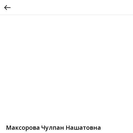
Максорова Чулпан Нашатовна