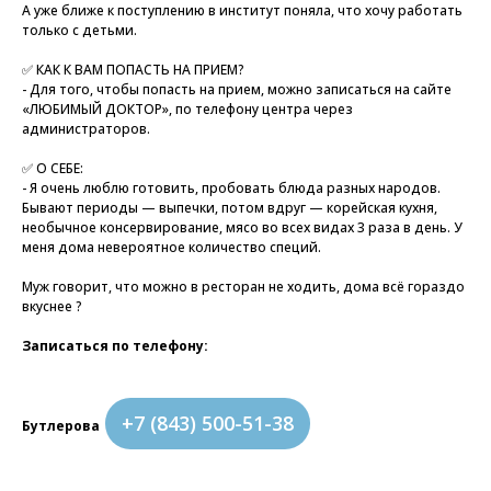
А уже ближе к поступлению в институт поняла, что хочу работать
только с детьми.
✅ КАК К ВАМ ПОПАСТЬ НА ПРИЕМ?
- Для того, чтобы попасть на прием, можно записаться на сайте
«ЛЮБИМЫЙ ДОКТОР», по телефону центра через
администраторов.
✅ О СЕБЕ:
- Я очень люблю готовить, пробовать блюда разных народов.
Бывают периоды — выпечки, потом вдруг — корейская кухня,
необычное консервирование, мясо во всех видах 3 раза в день. У
меня дома невероятное количество специй.
Муж говорит, что можно в ресторан не ходить, дома всё гораздо
вкуснее ?
Записаться по телефону:
+7 (843) 500-51-38
Бутлерова