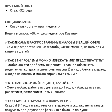
ВРАЧЕБНЫЙ ОПЫТ:
Стаж - 32 года.
СПЕЦИАЛИЗАЦИЯ:
Специальность — врач-педиатр.
Вошла в список «60 лучших педиатров Казани».
✅ КАКИЕ САМЫЕ РАСПРОСТРАНЕННЫЕ ЖАЛОБЫ В ВАШЕЙ СФЕРЕ:
- Самые распространённые жалобы, как не смешно, на насморк и
кашель у детей.
✅ КАК ЭТИ ПРОБЛЕМЫ МОЖНО ИЗБЕЖАТЬ ИЛИ ПРЕДОТВРАТИТЬ?
- Глобально эти проблемы не решить. Главное объяснить
родителям, когда эти симптомы опасны ☝️ и надо бежать к врачу,
а когда не опасны и можно справиться самим ?
✅ КТО ВАШ ЛЮБИМЫЙ ПАЦИЕНТ, КАКОЙ ОН?
- Очень люблю работать с детьми до 1 года, наблюдать за их
развитием, появлением новых навыков.
✅ ПОЧЕМУ ВЫ ВЫБРАЛИ ЭТО НАПРАВЛЕНИЕ?
Судьба! В 4 года я захотела стать врачом и сколько не пыталась
подумать про другие профессии всё было не по душе.