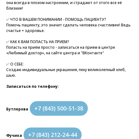
она всегда в плохом настроении, и страдают от этого все её
близкие!
✅ ЧТО В ВАШЕМ ПОНИМАНИИ - ПОМОЩЬ ПАЦИЕНТУ?
Помочь пациенту, это значит сделать человека счастливее! Ведь
счастье = здоровье.
✅ КАК К ВАМ ПОПАСТЬ НА ПРИЕМ?
Попасть на приём просто - записаться на прием в центре
«Любимый доктор», на сайте центра и "ВКонтакте"
✅ О СЕБЕ:
Создаю индивидуальные украшения, пеку великолепный хлеб,
шью.
Записаться по телефону:
+7 (843) 500-51-38
Бутлерова
+7 (843) 212-24-44
Фучика