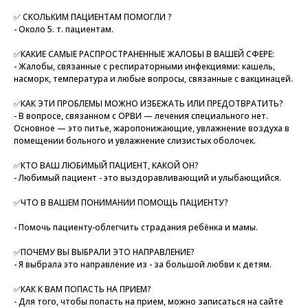
✅ СКОЛЬКИМ ПАЦИЕНТАМ ПОМОГЛИ ?
- Около 5. т. пациентам.
✅КАКИЕ САМЫЕ РАСПРОСТРАНЕННЫЕ ЖАЛОБЫ В ВАШЕЙ СФЕРЕ:
- Жалобы, связанные с респираторными инфекциями: кашель,
насморк, температура и любые вопросы, связанные с вакцинацей.
✅КАК ЭТИ ПРОБЛЕМЫ МОЖНО ИЗБЕЖАТЬ ИЛИ ПРЕДОТВРАТИТЬ?
- В вопросе, связанном с ОРВИ — лечения специального нет.
Основное — это питье, жаропонижающие, увлажнение воздуха в
помещении больного и увлажнение слизистых оболочек.
✅КТО ВАШ ЛЮБИМЫЙ ПАЦИЕНТ, КАКОЙ ОН?
- Любимый пациент - это выздоравливающий и улыбающийся.
✅ЧТО В ВАШЕМ ПОНИМАНИИ ПОМОЩЬ ПАЦИЕНТУ?
- Помочь пациенту-облегчить страдания ребёнка и мамы.
✅ПОЧЕМУ ВЫ ВЫБРАЛИ ЭТО НАПРАВЛЕНИЕ?
- Я выбрала это направление из - за большой любви к детям.
✅КАК К ВАМ ПОПАСТЬ НА ПРИЕМ?
- Для того, чтобы попасть на прием, можно записаться на сайте