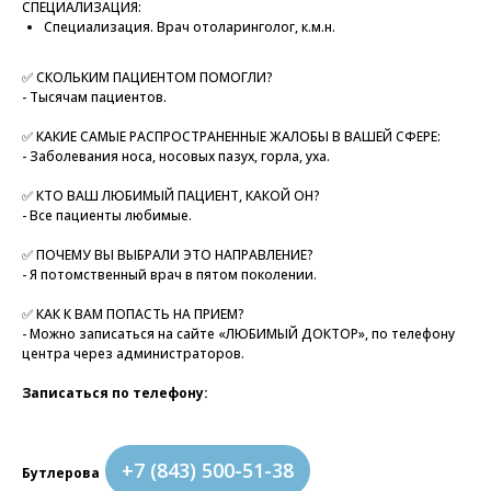
СПЕЦИАЛИЗАЦИЯ:
Специализация. Врач отоларинголог, к.м.н.
✅ СКОЛЬКИМ ПАЦИЕНТОМ ПОМОГЛИ?
- Тысячам пациентов.
✅ КАКИЕ САМЫЕ РАСПРОСТРАНЕННЫЕ ЖАЛОБЫ В ВАШЕЙ СФЕРЕ:
- Заболевания носа, носовых пазух, горла, уха.
✅ КТО ВАШ ЛЮБИМЫЙ ПАЦИЕНТ, КАКОЙ ОН?
- Все пациенты любимые.
✅ ПОЧЕМУ ВЫ ВЫБРАЛИ ЭТО НАПРАВЛЕНИЕ?
- Я потомственный врач в пятом поколении.
✅ КАК К ВАМ ПОПАСТЬ НА ПРИЕМ?
- Можно записаться на сайте «ЛЮБИМЫЙ ДОКТОР», по телефону
центра через администраторов.
Записаться по телефону:
+7 (843) 500-51-38
Бутлерова