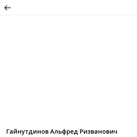
Гайнутдинов Альфред Ризванович