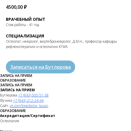
4500,00
₽
ВРАЧЕБНЫЙ ОПЫТ
Стаж работы - 41 год
СПЕЦИАЛИЗАЦИЯ
Остеопат, невролог, вертеброневролог, Д.М.Н., профессор кафедры
рефлексотерапии и остеопатии КГМА
Записаться на Бутлерова
ЗАПИСЬ НА ПРИЕМ
ОБРАЗОВАНИЕ
ЗАПИСЬ НА ПРИЕМ
ЗАПИСЬ НА ПРИЕМ
Бутлерова
+7 (843) 500-51-38
Фучика
+7 (843) 212-24-44
Сайт:
vk.com/
lovedoctor_kazan
ОБРАЗОВАНИЕ
Аккредитация/Сертификат
Остеопатия