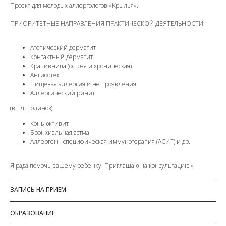
Проект для молодых аллергологов «Крылья».
ПРИОРИТЕТНЫЕ НАПРАВЛЕНИЯ ПРАКТИЧЕСКОЙ ДЕЯТЕЛЬНОСТИ:
Атопический дерматит
Контактный дерматит
Крапивница (острая и хроническая)
Ангиоотек
Пищевая аллергия и не проявления
Аллергический ринит
(в т.ч. полиноз)
Коньюктивит
Бронхиальная астма
Аллерген - специфическая иммунотерапия (АСИТ) и др.
Я рада помочь вашему ребенку! Приглашаю на консультацию!»
ЗАПИСЬ НА ПРИЕМ
ОБРАЗОВАНИЕ