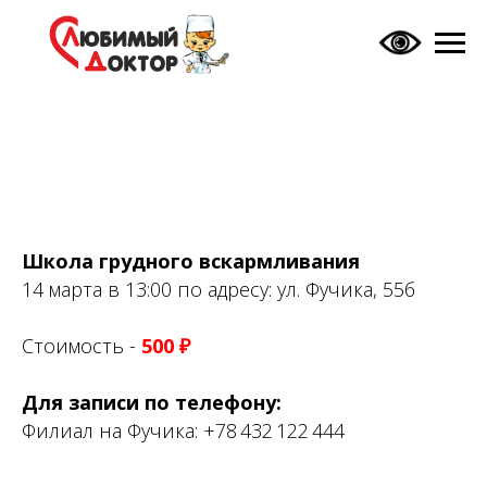
Школа грудного вскармливания
14 марта в 13:00 по адресу: ул. Фучика, 55б
Стоимость -
500 ₽
Для записи по телефону:
Филиал на Фучика:
+78 432 122 444
Частная семейная
поликлиника полного цикла
для детей и их родителей