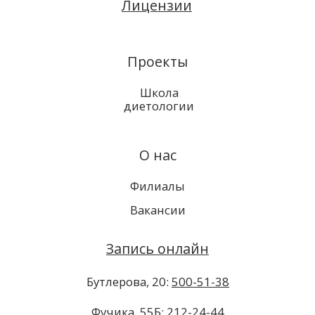
Бутлерова, 20:
500-51-38
Фучика, 55Б:
212-24-44
Соц. сети