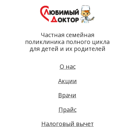
О нас
Акции
Врачи
Прайс
Налоговый вычет
Лицензии
Проекты
Школа
диетологии
О нас
Филиалы
Вакансии
Запись онлайн