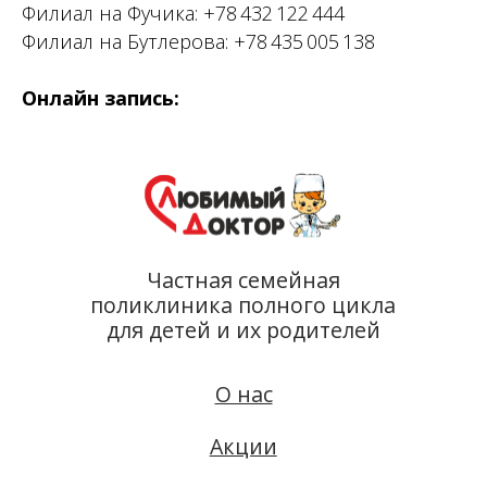
Филиал на Фучика:
+78 432 122 444
Филиал на Бутлерова:
+78 435 005 138
Частная семейная
поликлиника полного цикла
Онлайн запись:
для детей и их родителей
О нас
Акции
Врачи
Прайс
Налоговый вычет
Лицензии
Проекты
Школа
диетологии