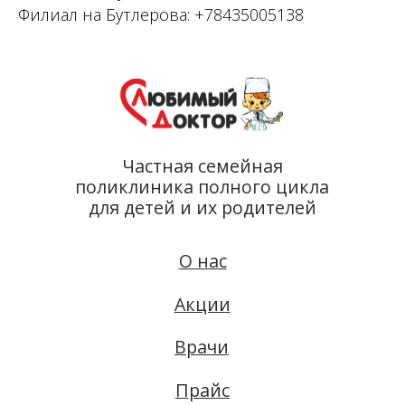
Филиал на Бутлерова:
+78435005138