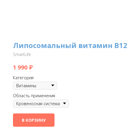
Липосомальный витамин В12
SmartLife
₽
1 990
Категория
Область применения
В КОРЗИНУ