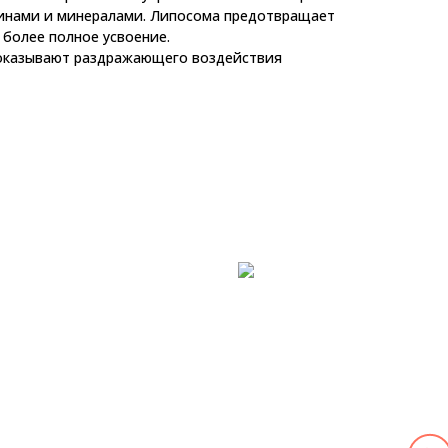
инами и минералами. Липосома предотвращает
 более полное усвоение.
 оказывают раздражающего воздействия