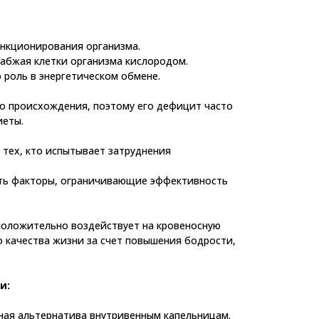
нкционирования организма.
набжая клетки организма кислородом.
 роль в энергетическом обмене.
о происхождения, поэтому его дефицит часто
иеты.
тех, кто испытывает затруднения
ть факторы, ограничивающие эффективность
положительно воздействует на кровеносную
о качества жизни за счет повышения бодрости,
и:
ная альтернатива внутривенным капельницам.