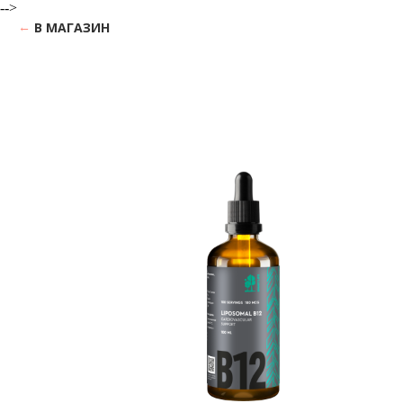
-->
В МАГАЗИН