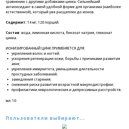
сравнению с другими добавками цинка. Сильнейший
антиоксидант в самой удобной форме для организма (наиболее
естественной), который уже расщеплен до ионов.
Cодержит:
14 мг, 120 порций.
Состав:
вода, лимонная кислота, бензоат натрия, глюконат
цинка.
ИОНИЗИРОВАННЫЙ ЦИНК ПРИМЕНЯЕТСЯ ДЛЯ:
укрепления волос и ногтей;
ускорения регенерации кожи, борьбы с причинами развития
акне;
укрепления иммунитета, уменьшения длительности
простудных заболеваний;
замедления старения;
снижения риска развития возрастной макулодистрофии;
профилактики неврологических и депрессивных расстройств.
мл: 10
Пользователи выбирают...