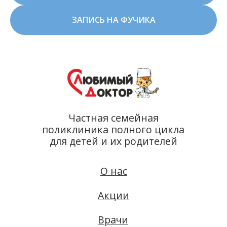
Акции
ЗАПИСЬ НА ФУЧИКА
Врачи
Прайс
Налоговый вычет
Лицензии
Проекты
Школа
диетологии
О нас
Филиалы
Вакансии
Запись онлайн
Бутлерова, 20:
500-51-38