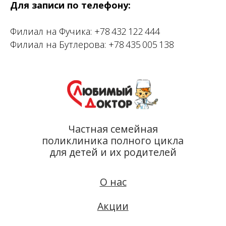
Для записи по телефону:
Частная семейная
Филиал на Фучика:
+78 432 122 444
поликлиника полного цикла
Филиал на Бутлерова:
+78 435 005 138
для детей и их родителей
О нас
Акции
Врачи
Прайс
Налоговый вычет
Лицензии
Проекты
Школа
диетологии